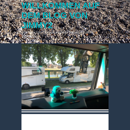
WILLKOMMEN AUF
DEM BLOG VON
JIMMY2
Hier berichten wir von unseren Reisen mit dem
Wohnmobil