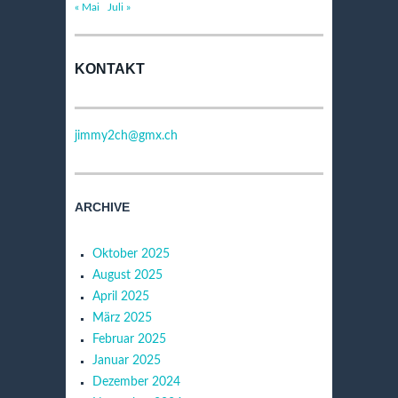
« Mai
Juli »
KONTAKT
jimmy2ch@gmx.ch
ARCHIVE
Oktober 2025
August 2025
April 2025
März 2025
Februar 2025
Januar 2025
Dezember 2024